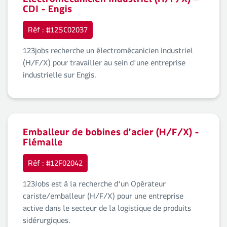
Electromécanicien Industriel (H/F/X) –
CDI - Engis
Réf : #12SC02037
123jobs recherche un électromécanicien industriel
(H/F/X) pour travailler au sein d'une entreprise
industrielle sur Engis.
Emballeur de bobines d’acier (H/F/X) -
Flémalle
Réf : #12F02042
123Jobs est à la recherche d'un Opérateur
cariste/emballeur (H/F/X) pour une entreprise
active dans le secteur de la logistique de produits
sidérurgiques.