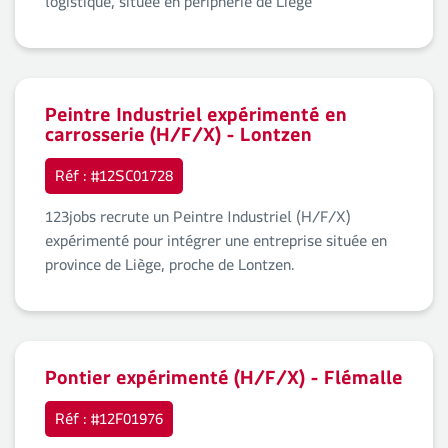
logistique, située en périphérie de Liège
Peintre Industriel expérimenté en
carrosserie (H/F/X) - Lontzen
Réf : #12SC01728
123jobs recrute un Peintre Industriel (H/F/X)
expérimenté pour intégrer une entreprise située en
province de Liège, proche de Lontzen.
Pontier expérimenté (H/F/X) - Flémalle
Réf : #12F01976