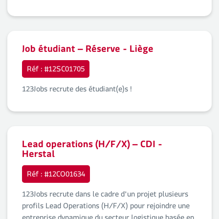
Job étudiant – Réserve - Liège
Réf : #12SC01705
123Jobs recrute des étudiant(e)s !
Lead operations (H/F/X) – CDI -
Herstal
Réf : #12CO01634
123Jobs recrute dans le cadre d'un projet plusieurs
profils Lead Operations (H/F/X) pour rejoindre une