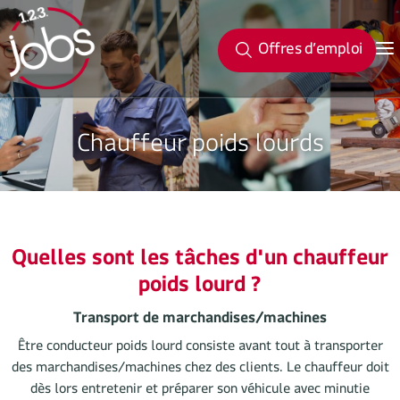
Offres d’emploi
Chauffeur poids lourds
Quelles sont les tâches d'un chauffeur
poids lourd ?
Transport de marchandises/machines
Être conducteur poids lourd consiste avant tout à transporter
des marchandises/machines chez des clients. Le chauffeur doit
dès lors entretenir et préparer son véhicule avec minutie