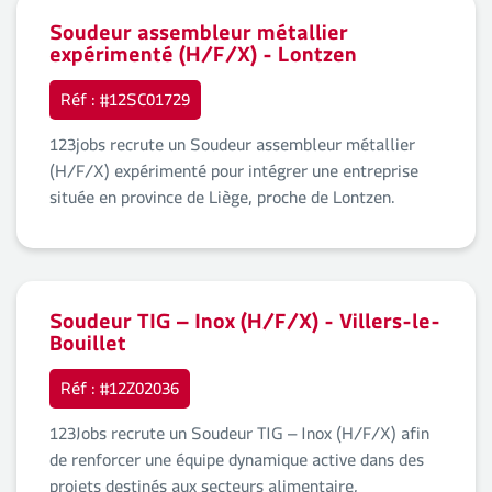
Soudeur assembleur métallier
expérimenté (H/F/X) - Lontzen
Réf : #12SC01729
123jobs recrute un Soudeur assembleur métallier
(H/F/X) expérimenté pour intégrer une entreprise
située en province de Liège, proche de Lontzen.
Soudeur TIG – Inox (H/F/X) - Villers-le-
Bouillet
Réf : #12Z02036
123Jobs recrute un Soudeur TIG – Inox (H/F/X) afin
de renforcer une équipe dynamique active dans des
projets destinés aux secteurs alimentaire,