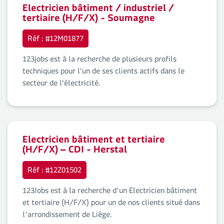
Electricien bâtiment / industriel /
tertiaire (H/F/X) - Soumagne
Réf : #12M01877
123jobs est à la recherche de plusieurs profils
techniques pour l’un de ses clients actifs dans le
secteur de l’électricité.
Electricien bâtiment et tertiaire
(H/F/X) – CDI - Herstal
Réf : #12Z01502
123Jobs est à la recherche d'un Electricien bâtiment
et tertiaire (H/F/X) pour un de nos clients situé dans
l'arrondissement de Liège.