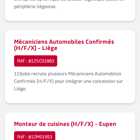
entreprise dynamique du secteur logistique basée en
périphérie liégeoise.
Mécaniciens Automobiles Confirmés
(H/F/X) - Liège
Réf : #12SC01883
123jobs recrute plusieurs Mécaniciens Automobiles
Confirmés (H/F/X) pour intégrer une concession sur
Liège.
Monteur de cuisines (H/F/X) - Eupen
Réf : #12M01953