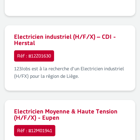
Electricien industriel (H/F/X) – CDI -
Herstal
Réf : #12Z01630
123Jobs est à la recherche d'un Electricien industriel
(H/FX) pour la région de Liège.
Electricien Moyenne & Haute Tension
(H/F/X) - Eupen
Réf : #12M01941