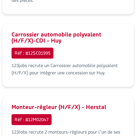
des pièces.
Carrossier automobile polyvalent
(H/F/X)-CDI - Huy
Réf : #12SC01995
123jobs recrute un Carrossier automobile polyvalent
(H/F/X) pour intégrer une concession sur Huy.
Monteur-régleur (H/F/X) - Herstal
Réf : #12M02047
123Jobs recrute 2 monteurs-régleurs pour l'un de ses