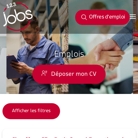
Offres d’emploi
Emplois
Déposer mon CV
Afficher les filtres