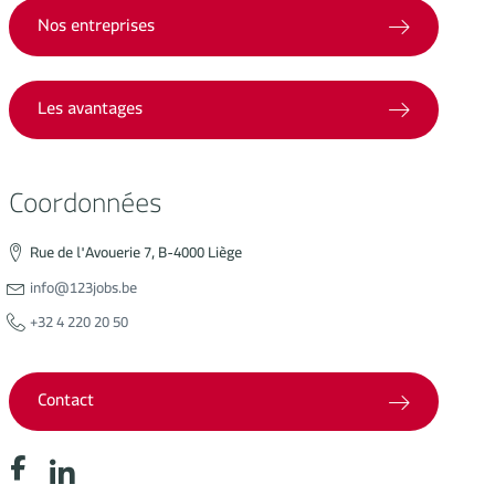
Nos entreprises
Les avantages
Coordonnées
Rue de l'Avouerie 7, B-4000 Liège
info@123jobs.be
+32 4 220 20 50
Contact