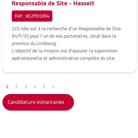
Responsable de Site - Hasselt
Réf : #12M01854
123 Jobs est à la recherche d'un Responsable de Site
(H/F/X) pour l'un de ses partenaires, situé dans la
province du Limbourg.
L'objectif de la mission est d'assurer la supervision
opérationnelle et administrative complète du site.
1
2
3
4
5
>
Candidature instantanée