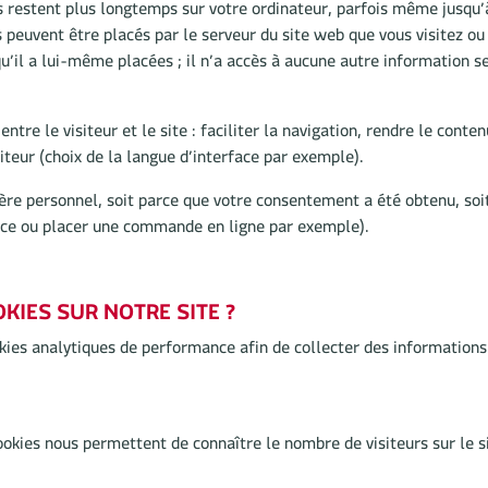
res restent plus longtemps sur votre ordinateur, parfois même jusq
peuvent être placés par le serveur du site web que vous visitez ou 
qu’il a lui-même placées ; il n’a accès à aucune autre information s
ntre le visiteur et le site : faciliter la navigation, rendre le conte
iteur (choix de la langue d’interface par exemple).
ère personnel, soit parce que votre consentement a été obtenu, soi
vice ou placer une commande en ligne par exemple).
IES SUR NOTRE SITE ?
ies analytiques de performance afin de collecter des informations su
ookies nous permettent de connaître le nombre de visiteurs sur le sit