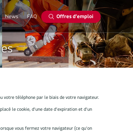
Offres d’emploi
News
FAQ
ies
ou votre téléphone par le biais de votre navigateur.
lacé le cookie, d’une date d’expiration et d’un
orsque vous fermez votre navigateur (ce qu’on