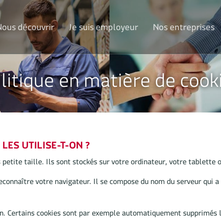
Nous découvrir
Je suis employeur
Nos entreprises
litique en matière de cook
LES UTILISE-T-ON ?
petite taille. Ils sont stockés sur votre ordinateur, votre tablette 
connaître votre navigateur. Il se compose du nom du serveur qui a p
on. Certains cookies sont par exemple automatiquement supprimés l