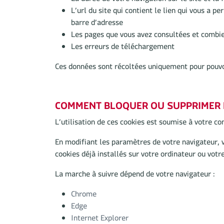
La durée de votre navigation sur le site et la 
L’url du site qui contient le lien qui vous a p
barre d’adresse
Les pages que vous avez consultées et combi
Les erreurs de téléchargement
Ces données sont récoltées uniquement pour pouvoi
COMMENT BLOQUER OU SUPPRIMER L
L’utilisation de ces cookies est soumise à votre c
En modifiant les paramètres de votre navigateur, v
cookies déjà installés sur votre ordinateur ou votr
La marche à suivre dépend de votre navigateur :
Chrome
Edge
Internet Explorer