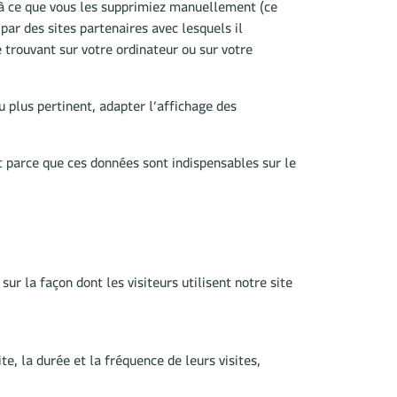
u’à ce que vous les supprimiez manuellement (ce
par des sites partenaires avec lesquels il
e trouvant sur votre ordinateur ou sur votre
nu plus pertinent, adapter l’affichage des
t parce que ces données sont indispensables sur le
r la façon dont les visiteurs utilisent notre site
e, la durée et la fréquence de leurs visites,