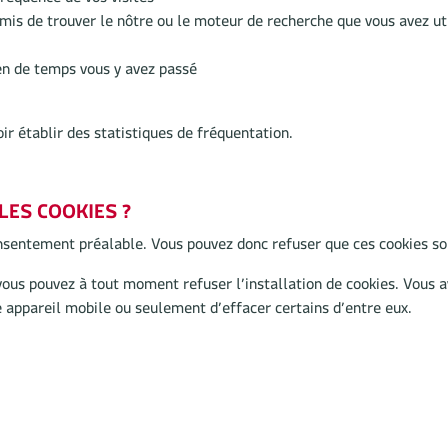
fréquence de vos visites
ermis de trouver le nôtre ou le moteur de recherche que vous avez uti
en de temps vous y avez passé
r établir des statistiques de fréquentation.
ES COOKIES ?
onsentement préalable. Vous pouvez donc refuser que ces cookies soi
ous pouvez à tout moment refuser l’installation de cookies. Vous a
e appareil mobile ou seulement d’effacer certains d’entre eux.