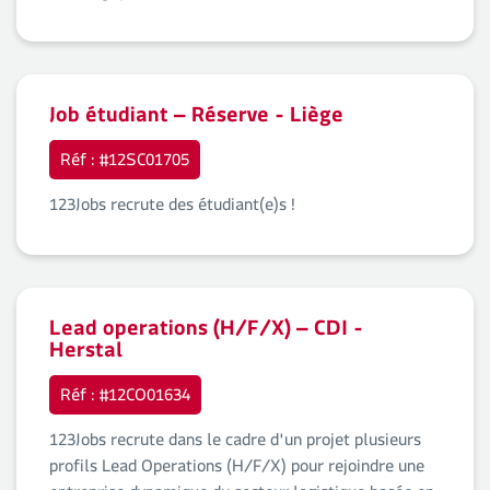
Job étudiant – Réserve - Liège
Réf : #12SC01705
123Jobs recrute des étudiant(e)s !
Lead operations (H/F/X) – CDI -
Herstal
Réf : #12CO01634
123Jobs recrute dans le cadre d'un projet plusieurs
profils Lead Operations (H/F/X) pour rejoindre une