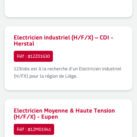
Electricien industriel (H/F/X) – CDI -
Herstal
Réf : #12Z01630
123Jobs est à la recherche d'un Electricien industriel
(H/FX) pour la région de Liège.
Electricien Moyenne & Haute Tension
(H/F/X) - Eupen
Réf : #12M01941