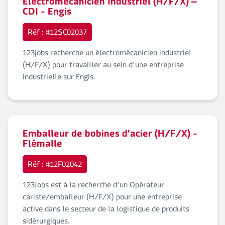
Electromécanicien Industriel (H/F/X) –
CDI - Engis
Réf : #12SC02037
123jobs recherche un électromécanicien industriel
(H/F/X) pour travailler au sein d'une entreprise
industrielle sur Engis.
Emballeur de bobines d’acier (H/F/X) -
Flémalle
Réf : #12F02042
123Jobs est à la recherche d'un Opérateur
cariste/emballeur (H/F/X) pour une entreprise
active dans le secteur de la logistique de produits
sidérurgiques.