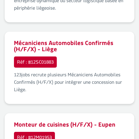
entreprise dynamique du secteur logistique basée en
périphérie liégeoise.
Mécaniciens Automobiles Confirmés
(H/F/X) - Liège
Réf : #12SC01883
123jobs recrute plusieurs Mécaniciens Automobiles
Confirmés (H/F/X) pour intégrer une concession sur
Liège.
Monteur de cuisines (H/F/X) - Eupen
Réf : #12M01953