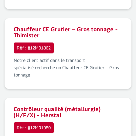
Chauffeur CE Grutier – Gros tonnage -
Thimister
Réf : #12M01862
Notre client actif dans le transport
spécialisé recherche un Chauffeur CE Grutier – Gros
tonnage
Contrôleur qualité (métallurgie)
(H/F/X) - Herstal
Réf : #12M01980