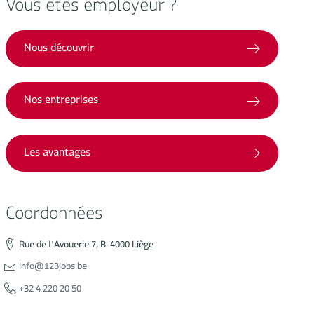
Vous êtes employeur ?
Nous découvrir
Nos entreprises
Les avantages
Coordonnées
Rue de l'Avouerie 7, B-4000 Liège
info@123jobs.be
+32 4 220 20 50