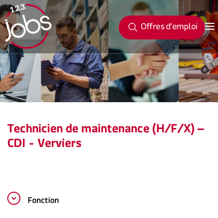
Offres d’emploi
Technicien de maintenance (H/F/X) –
CDI - Verviers
Fonction