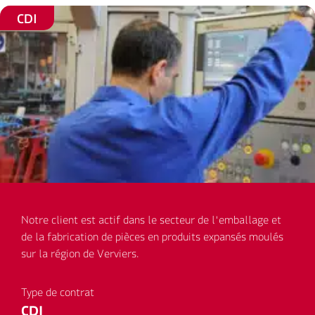
CDI
Notre client est actif dans le secteur de l'emballage et
de la fabrication de pièces en produits expansés moulés
sur la région de Verviers.
Type de contrat
CDI