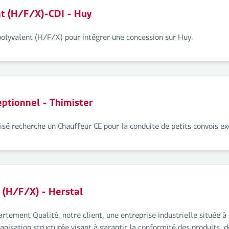
nt (H/F/X)-CDI - Huy
polyvalent (H/F/X) pour intégrer une concession sur Huy.
eptionnel - Thimister
lisé recherche un Chauffeur CE pour la conduite de petits convois e
) (H/F/X) - Herstal
tement Qualité, notre client, une entreprise industrielle située à