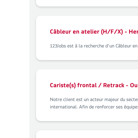
Câbleur en atelier (H/F/X) - He
123Jobs est à la recherche d'un Câbleur en
Cariste(s) frontal / Retrack - O
Notre client est un acteur majeur du secteu
international. Afin de renforcer ses équipe