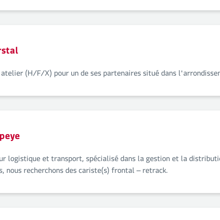
rstal
 atelier (H/F/X) pour un de ses partenaires situé dans l'arrondiss
upeye
r logistique et transport, spécialisé dans la gestion et la distribu
s, nous recherchons des cariste(s) frontal – retrack.