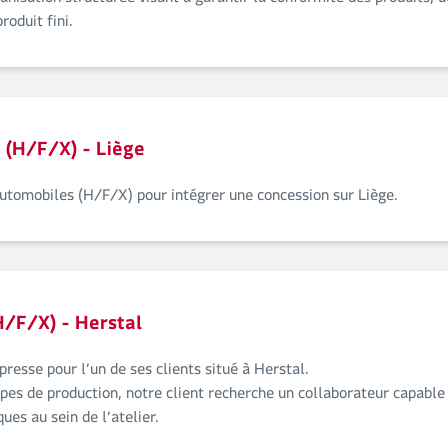
anisation structurée visant à garantir la conformité des produits, d
roduit fini.
 (H/F/X) - Liège
Automobiles (H/F/X) pour intégrer une concession sur Liège.
H/F/X) - Herstal
resse pour l’un de ses clients situé à Herstal.
es de production, notre client recherche un collaborateur capable 
es au sein de l’atelier.