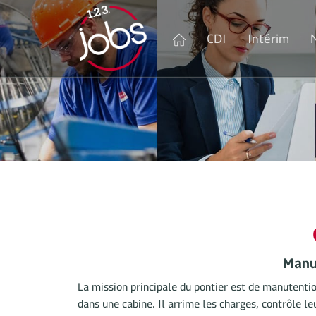
CDI
Intérim
Manut
La mission principale du pontier est de manutenti
dans une cabine. Il arrime les charges, contrôle l