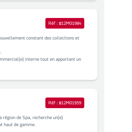
Réf : #12M01984
nouvellement constant des collections et
.
ommercial(e) interne tout en apportant un
Réf : #12M01959
a région de Spa, recherche un(e)
ient haut de gamme.