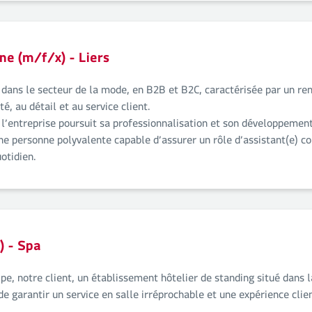
ne (m/f/x) - Liers
 dans le secteur de la mode, en B2B et B2C, caractérisée par un re
é, au détail et au service client.
l’entreprise poursuit sa professionnalisation et son développement
ne personne polyvalente capable d’assurer un rôle d’assistant(e) c
otidien.
) - Spa
e, notre client, un établissement hôtelier de standing situé dans l
 de garantir un service en salle irréprochable et une expérience cl