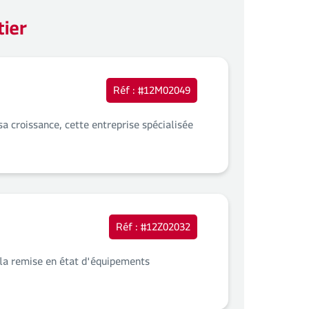
tier
Réf : #12M02049
a croissance, cette entreprise spécialisée
Réf : #12Z02032
 la remise en état d'équipements