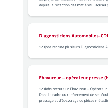
Employé. La fonction s’inscrit dans une org
depuis la réception des matières jusqu’au p
Diagnosticiens Automobiles-CDI
123jobs recrute plusieurs Diagnosticiens 
Ebavureur – opérateur presse (
123Jobs recrute un Ébavureur – Opérateur p
Dans le cadre du renforcement de ses équip
pressage et d’ébavurage de pièces métalliqu