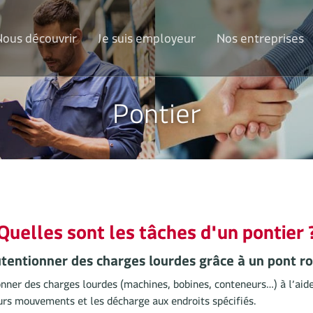
Nous découvrir
Je suis employeur
Nos entreprises
Pontier
Quelles sont les tâches d'un pontier 
entionner des charges lourdes grâce à un pont r
onner des charges lourdes (machines, bobines, conteneurs…) à l’aid
eurs mouvements et les décharge aux endroits spécifiés.