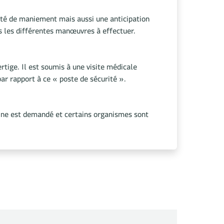
té de maniement mais aussi une anticipation
 les différentes manœuvres à effectuer.
ertige. Il est soumis à une visite médicale
par rapport à ce « poste de sécurité ».
bine est demandé et certains organismes sont