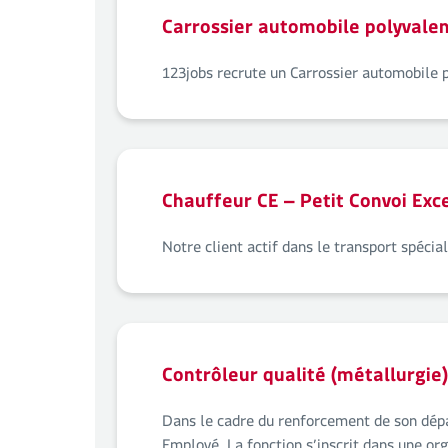
Carrossier automobile polyvale
123jobs recrute un Carrossier automobile 
Chauffeur CE – Petit Convoi Exc
Notre client actif dans le transport spécia
Contrôleur qualité (métallurgie
Dans le cadre du renforcement de son dépar