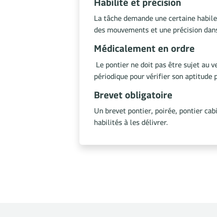
Habilité et précision
La tâche demande une certaine habile
des mouvements et une précision dans
Médicalement en ordre
Le pontier ne doit pas être sujet au v
périodique pour vérifier son aptitude 
Brevet obligatoire
Un brevet pontier, poirée, pontier ca
habilités à les délivrer.