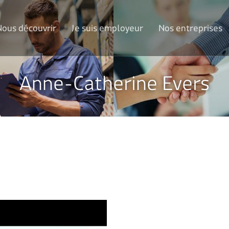
Nous découvrir
Je suis employeur
Nos entreprises
Anne-Catherine Evers