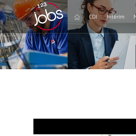
CDI
Intérim