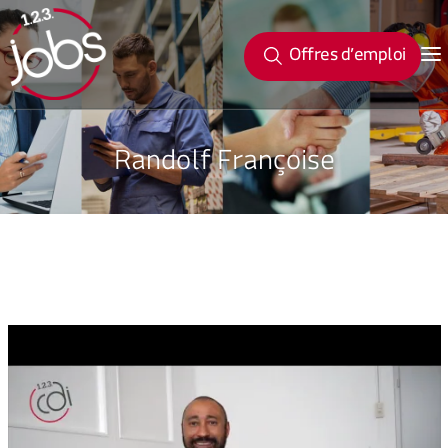
Offres d’emploi
Randolf Françoise