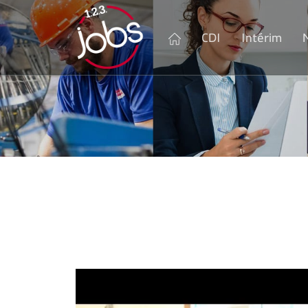
CDI
Intérim