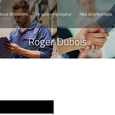
Nous découvrir
Je suis employeur
Nos entreprises
Roger Dubois